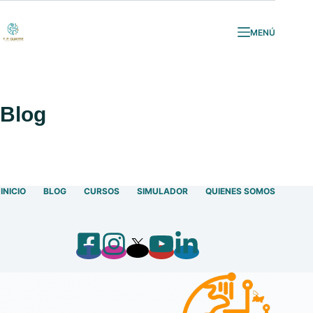
Saltar
al
MENÚ
contenido
Blog
INICIO
BLOG
CURSOS
SIMULADOR
QUIENES SOMOS