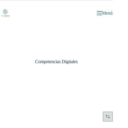
Saltar
al
contenido
Menú
Competencias Digitales