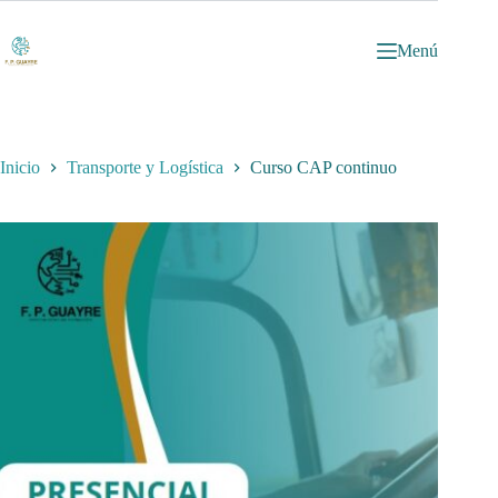
Saltar
al
contenido
Menú
Inicio
Transporte y Logística
Curso CAP continuo