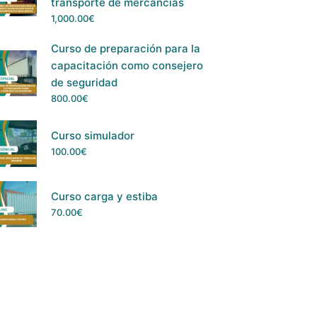
transporte de mercancías
1,000.00
€
Curso de preparación para la
capacitación como consejero
de seguridad
800.00
€
Curso simulador
100.00
€
Curso carga y estiba
70.00
€