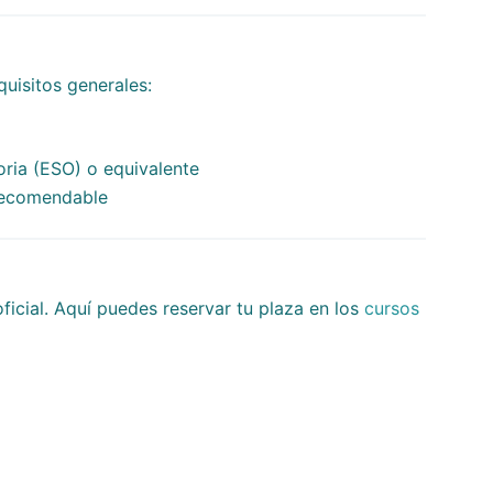
uisitos generales:
oria (ESO) o equivalente
 recomendable
icial. Aquí puedes reservar tu plaza en los
cursos