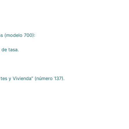
as (modelo 700):
 de tasa.
tes y Vivienda” (número 137).