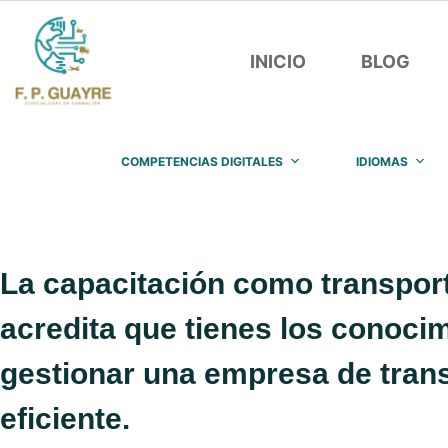
Saltar
al
INICIO
BLOG
contenido
COMPETENCIAS DIGITALES
IDIOMAS
La capacitación como transport
acredita que tienes los conoci
gestionar una empresa de trans
eficiente.