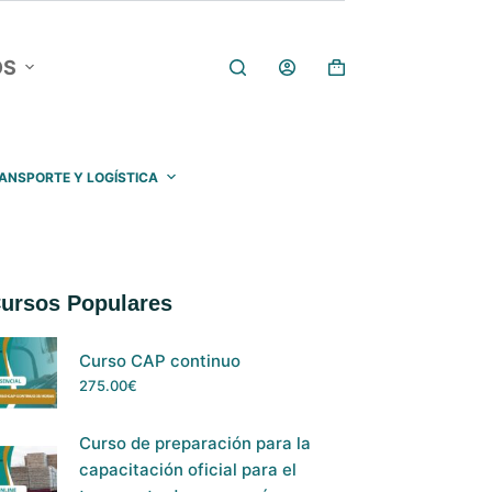
OS
Carro
de
compra
ANSPORTE Y LOGÍSTICA
ursos Populares
Curso CAP continuo
275.00
€
Curso de preparación para la
capacitación oficial para el